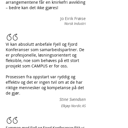
arrangementene får en knirkefri avvikling
– bedre kan det ikke gjøres!
Jo Eirik Frøise
Norsk Industri
Vi kan absolutt anbefale Fjell og Fjord
Konferanser som samarbeidspartner. De
er profesjonelle, løsningsorientert og
fleksible, noe som behøves på ett stort
prosjekt som CAMPUS er for oss.
Prosessen fra oppstart var ryddig og
effektiv og det er ingen tvil om at de har
riktige mennesker og kompetanse på det
de gjør.
Stine Svendsen
Elkjøp Nordic AS
Sammen med Fjell og Fjord Konferanser fikk vi