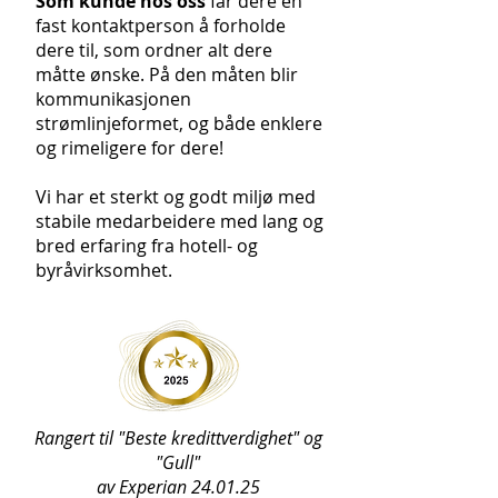
Som kunde hos oss
får dere én
fast kontaktperson å forholde
dere til, som ordner alt dere
måtte ønske. På den måten blir
kommunikasjonen
strømlinjeformet, og både enklere
og rimeligere for dere!
Vi har et sterkt og godt miljø med
stabile medarbeidere med lang og
bred erfaring fra hotell- og
byråvirksomhet.
Rangert til "Beste kredittverdighet" og
"Gull"
av Experian 24.01.25