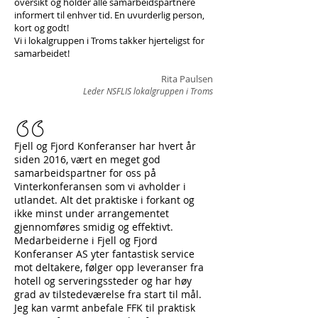
oversikt og holder alle samarbeidspartnere
informert til enhver tid. En uvurderlig person,
kort og godt!
Vi i lokalgruppen i Troms takker hjerteligst for
samarbeidet!
Rita Paulsen
Leder NSFLIS lokalgruppen i Troms
Fjell og Fjord Konferanser har hvert år
siden 2016, vært en meget god
samarbeidspartner for oss på
Vinterkonferansen som vi avholder i
utlandet. Alt det praktiske i forkant og
ikke minst under arrangementet
gjennomføres smidig og effektivt.
Medarbeiderne i Fjell og Fjord
Konferanser AS yter fantastisk service
mot deltakere, følger opp leveranser fra
hotell og serveringssteder og har høy
grad av tilstedeværelse fra start til mål.
Jeg kan varmt anbefale FFK til praktisk