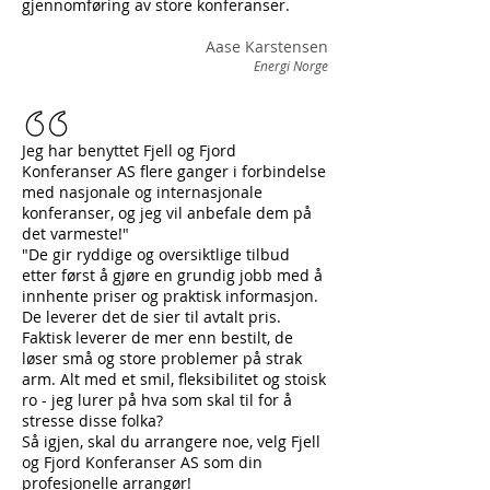
gjennomføring av store konferanser.
Aase Karstensen
Energi Norge
Jeg har benyttet Fjell og Fjord
Konferanser AS flere ganger i forbindelse
med nasjonale og internasjonale
konferanser, og jeg vil anbefale dem på
det varmeste!"
"De gir ryddige og oversiktlige tilbud
etter først å gjøre en grundig jobb med å
innhente priser og praktisk informasjon.
De leverer det de sier til avtalt pris.
Faktisk leverer de mer enn bestilt, de
løser små og store problemer på strak
arm. Alt med et smil, fleksibilitet og stoisk
ro - jeg lurer på hva som skal til for å
stresse disse folka?
Så igjen, skal du arrangere noe, velg Fjell
og Fjord Konferanser AS som din
profesjonelle arrangør!