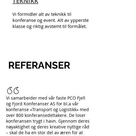
TEKNIKK
Vi formidler alt av teknikk til
konferanse og event. Alt av ypperste
klasse og riktig avstemt til formålet.
REFERANSER
Vi samarbeider med vår faste PCO Fjell
og Fjord Konferanser AS for bl.a vår
konferanse «Transport og Logistikk» med
over 800 konferansedeltakere. De loser
konferansen trygt i havn. Gjennom deres
nøyaktighet og deres kreative nyttige råd
– skal de ha en stor del av æren for at