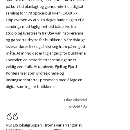
på kort tid planlagt og gjennomført en digital
samling for 170 optikerbutikker i C-Optikk.
Opplevelsen av at vi to dager hadde egen «TV-
sending» med faglig innhold både live fra
studio og livestream fra USA var inspirerende
og ga stort utbytte for butikkene. Våre dyktige
leverandører fikk også vist seg fram på en god
måte. At innholdet er tilgjengelig for butikkene
i portalen en periode etter sendingene er
veldig verdifullt. Vi opplevde Fjell og Fjord
Konferanser som profesjonelle og
løsningsorienterte i prosessen med å lage en
digital samling for butikkene
Olav Vikesdal
C-Optikk AS
NSFLIS lokalgruppen i Troms var arrangør av